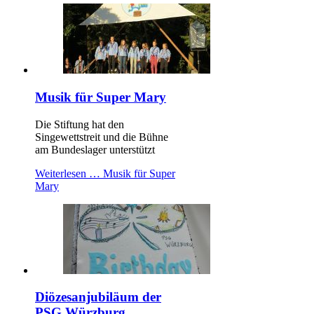
Musik für Super Mary
Die Stiftung hat den
Singewettstreit und die Bühne
am Bundeslager unterstützt
Weiterlesen …
Musik für Super
Mary
Diözesanjubiläum der
PSG Würzburg