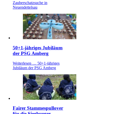
Zauberschatzsuche in
Neuendettelsau
50+1-jähriges Jubiläum
der PSG Amberg
Weiterlesen …
50+1-jähriges
Jubiläum der PSG Amberg
Fairer Stammespullover
für die Siegburger