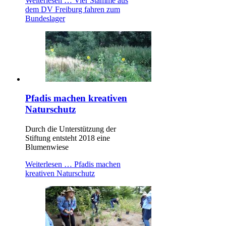
Weiterlesen …
Vier Stämme aus
dem DV Freiburg fahren zum
Bundeslager
Pfadis machen kreativen
Naturschutz
Durch die Unterstützung der
Stiftung entsteht 2018 eine
Blumenwiese
Weiterlesen …
Pfadis machen
kreativen Naturschutz