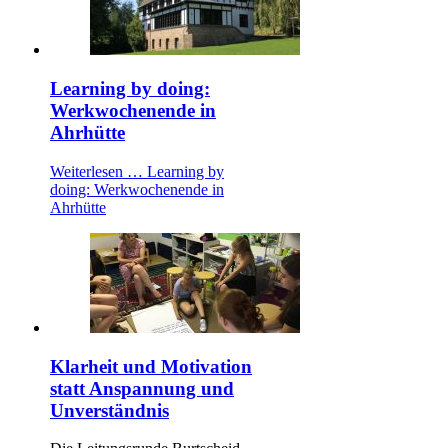
Learning by doing:
Werkwochenende in
Ahrhütte
Weiterlesen …
Learning by
doing: Werkwochenende in
Ahrhütte
Klarheit und Motivation
statt Anspannung und
Unverständnis