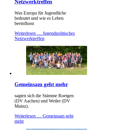
Netzwerktreffen
Was Europa für Jugendliche
bedeutet und wie es Leben
beeinflusst
Weiterlesen …
Jugendpolitisches
Netzwerktreffen
Gemeinsam geht mehr
sagten sich die Stämme Roetgen
(DV Aachen) und Weiler (DV
Mainz).
Weiterlesen …
Gemeinsam geht
mehr