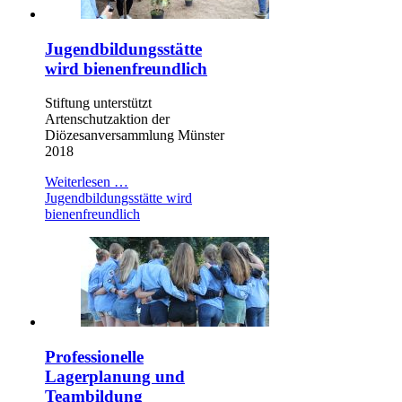
Jugendbildungsstätte
wird bienenfreundlich
Stiftung unterstützt
Artenschutzaktion der
Diözesanversammlung Münster
2018
Weiterlesen …
Jugendbildungsstätte wird
bienenfreundlich
Professionelle
Lagerplanung und
Teambildung