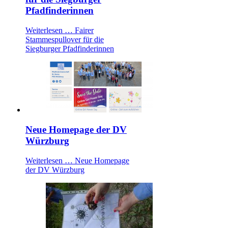
Pfadfinderinnen
Weiterlesen …
Fairer
Stammespullover für die
Siegburger Pfadfinderinnen
Neue Homepage der DV
Würzburg
Weiterlesen …
Neue Homepage
der DV Würzburg