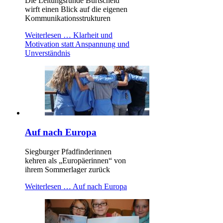
Die Leitungsrunde Burtscheid
wirft einen Blick auf die eigenen
Kommunikationsstrukturen
Weiterlesen …
Klarheit und
Motivation statt Anspannung und
Unverständnis
Auf nach Europa
Siegburger Pfadfinderinnen
kehren als „Europäerinnen“ von
ihrem Sommerlager zurück
Weiterlesen …
Auf nach Europa