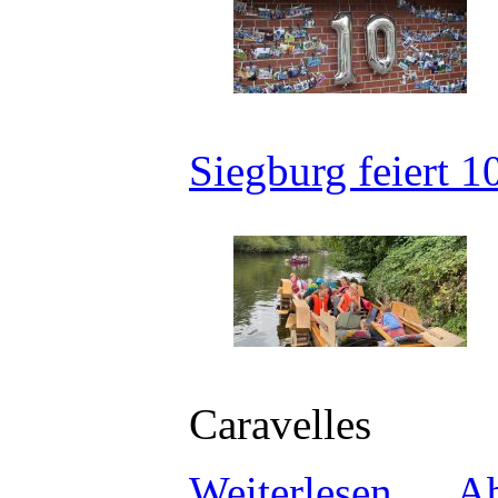
Siegburg feiert 1
Caravelles
Weiterlesen …
Ab