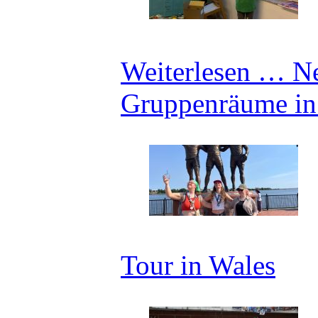
Weiterlesen …
Ne
Gruppenräume i
Tour in Wales