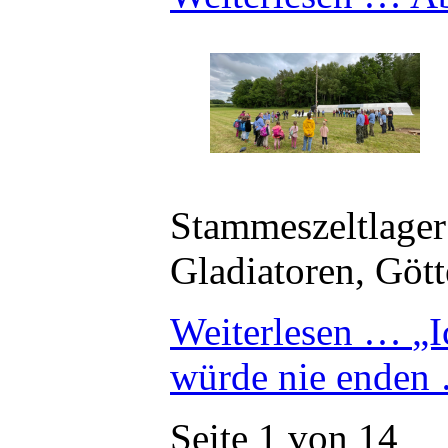
Stammeszeltlage
Gladiatoren, Göt
Weiterlesen …
„I
würde nie enden
Seite 1 von 14