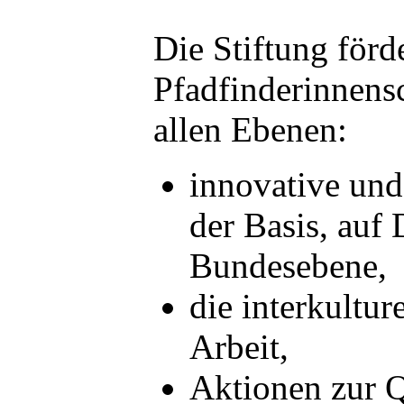
Die Stiftung förde
Pfadfinderinnens
allen Ebenen:
innovative und 
der Basis, auf
Bundesebene,
die interkultur
Arbeit,
Aktionen zur Q