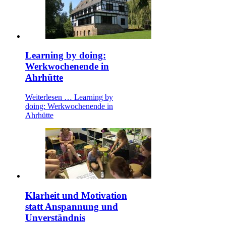
Learning by doing:
Werkwochenende in
Ahrhütte
Weiterlesen …
Learning by
doing: Werkwochenende in
Ahrhütte
Klarheit und Motivation
statt Anspannung und
Unverständnis