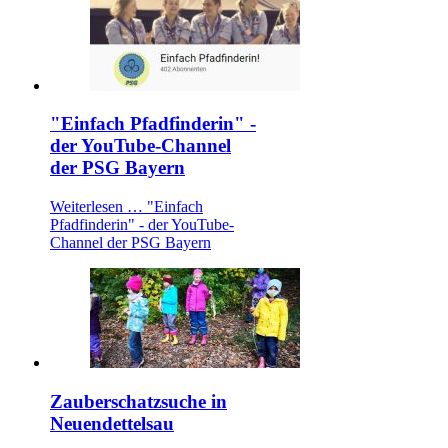
"Einfach Pfadfinderin" -
der YouTube-Channel
der PSG Bayern
Weiterlesen …
"Einfach
Pfadfinderin" - der YouTube-
Channel der PSG Bayern
Zauberschatzsuche in
Neuendettelsau