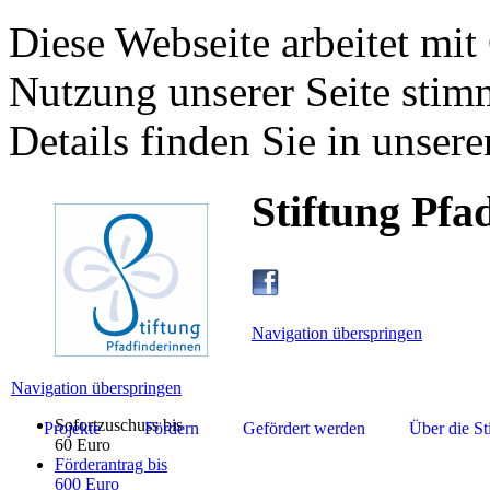
Diese Webseite arbeitet mit
Nutzung unserer Seite stim
Details finden Sie in unsere
Stiftung Pfa
Navigation überspringen
Navigation überspringen
Sofortzuschuss bis
Projekte
Fördern
Gefördert werden
Über die St
60 Euro
Förderantrag bis
600 Euro