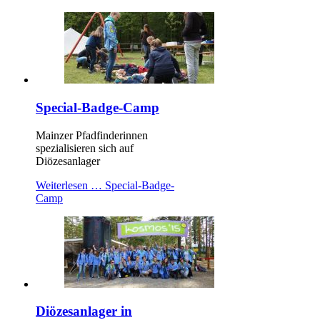
Special-Badge-Camp
Mainzer Pfadfinderinnen
spezialisieren sich auf
Diözesanlager
Weiterlesen …
Special-Badge-
Camp
Diözesanlager in