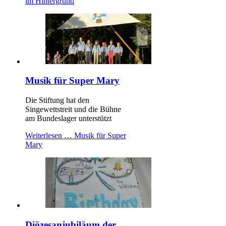
im Hintergrund
Musik für Super Mary
Die Stiftung hat den
Singewettstreit und die Bühne
am Bundeslager unterstützt
Weiterlesen …
Musik für Super
Mary
Diözesanjubiläum der