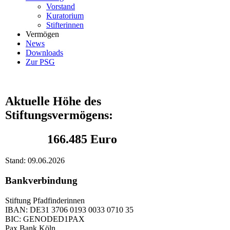
Vorstand
Kuratorium
Stifterinnen
Vermögen
News
Downloads
Zur PSG
Aktuelle Höhe des
Stiftungsvermögens:
166.485 Euro
Stand:
09.06.2026
Bankverbindung
Stiftung Pfadfinderinnen
IBAN: DE31 3706 0193 0033 0710 35
BIC: GENODED1PAX
Pax Bank Köln