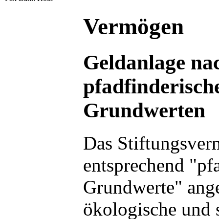
Vermögen
Geldanlage na
pfadfinderisch
Grundwerten
Das Stiftungsve
entsprechend "pfa
Grundwerte" ange
ökologische und 