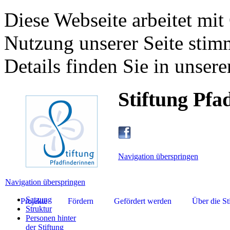
Diese Webseite arbeitet mit
Nutzung unserer Seite stim
Details finden Sie in unsere
Stiftung Pfa
Navigation überspringen
Navigation überspringen
Satzung
Projekte
Fördern
Gefördert werden
Über die St
Struktur
Personen hinter
der Stiftung