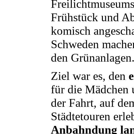
Freilichtmuseums
Frühstück und Ab
komisch angescha
Schweden machen 
den Grünanlagen
Ziel war es, den
für die Mädchen 
der Fahrt, auf d
Städtetouren erl
Anbahndung lang