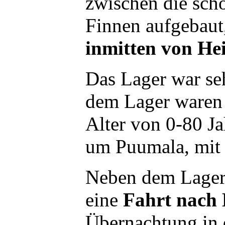
zwischen die scho
Finnen aufgebaut
inmitten von He
Das Lager war seh
dem Lager waren
Alter von 0-80 J
um Puumala, mit 
Neben dem Lager
eine
Fahrt nach 
Übernachtung in 