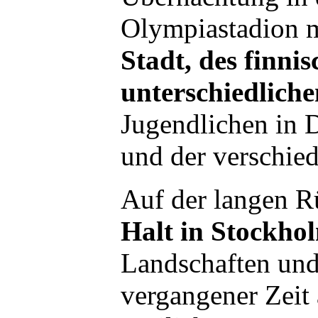
Olympiastadion 
Stadt, des finni
unterschiedlich
Jugendlichen in 
und der verschie
Auf der langen R
Halt in Stockho
Landschaften un
vergangener Zeit 