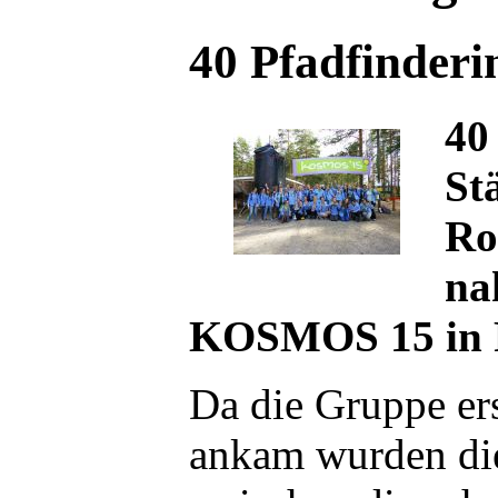
40 Pfadfinder
40
St
Ro
na
KOSMOS 15 in 
Da die Gruppe ers
ankam wurden die