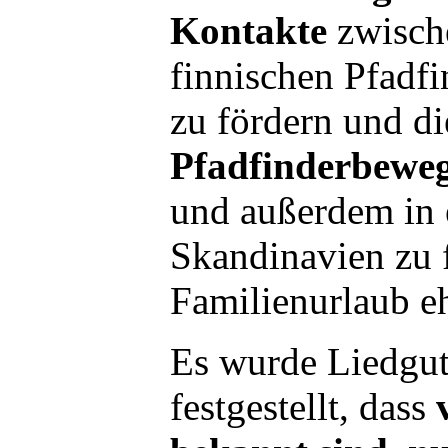
Kontakte
zwisch
finnischen Pfadf
zu fördern und di
Pfadfinderbewe
und außerdem in 
Skandinavien zu f
Familienurlaub ehe
Es wurde Liedgut
festgestellt, dass