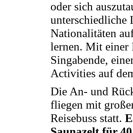
oder sich auszuta
unterschiedliche 
Nationalitäten a
lernen. Mit einer
Singabende, ein
Activities auf de
Die An- und Rückf
fliegen mit gro
Reisebuss statt.
E
Saunazelt für 4