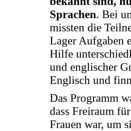
bekannt sind, nu
Sprachen
. Bei u
missten die Teil
Lager Aufgaben e
Hilfe unterschiedl
und englischer G
Englisch und finn
Das Programm war
dass Freiraum fü
Frauen war, um s