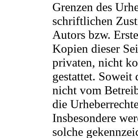
Grenzen des Urhe
schriftlichen Zu
Autors bzw. Erst
Kopien dieser Sei
privaten, nicht 
gestattet. Soweit 
nicht vom Betreib
die Urheberrechte
Insbesondere werd
solche gekennzeic