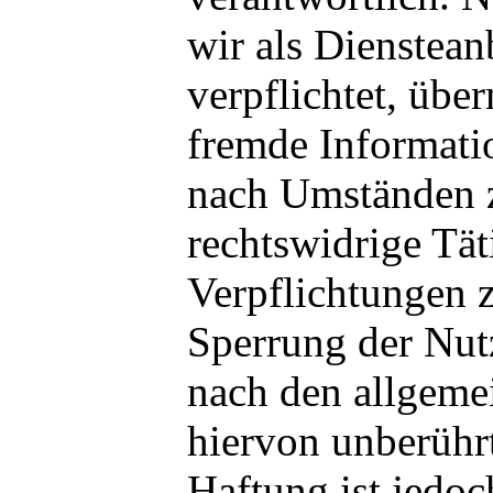
wir als Dienstean
verpflichtet, über
fremde Informati
nach Umständen z
rechtswidrige Tät
Verpflichtungen 
Sperrung der Nut
nach den allgeme
hiervon unberührt
Haftung ist jedoc