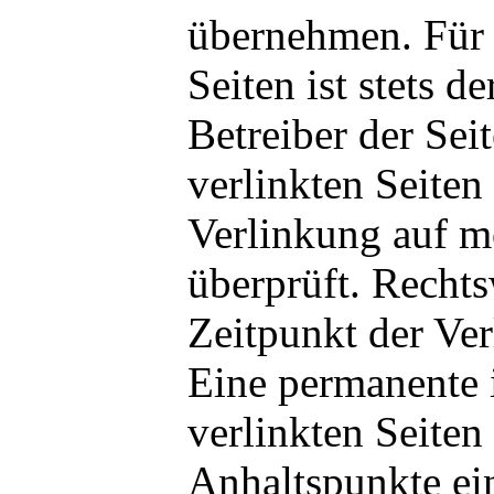
übernehmen. Für d
Seiten ist stets d
Betreiber der Sei
verlinkten Seite
Verlinkung auf m
überprüft. Recht
Zeitpunkt der Ver
Eine permanente i
verlinkten Seiten
Anhaltspunkte ei