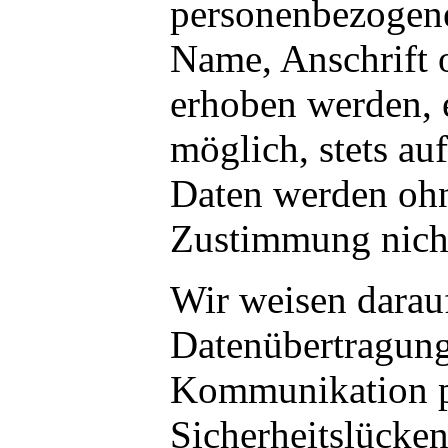
personenbezogene
Name, Anschrift 
erhoben werden, e
möglich, stets auf
Daten werden ohn
Zustimmung nicht
Wir weisen darauf
Datenübertragung 
Kommunikation p
Sicherheitslücke