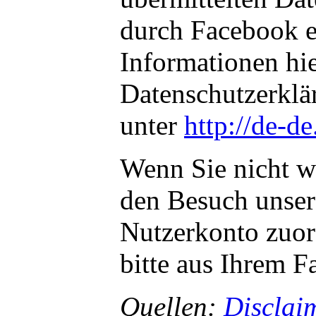
durch Facebook e
Informationen hie
Datenschutzerklä
unter
http://de-d
Wenn Sie nicht w
den Besuch unser
Nutzerkonto zuor
bitte aus Ihrem 
Quellen:
Disclai