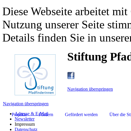
Diese Webseite arbeitet mit
Nutzung unserer Seite stim
Details finden Sie in unsere
Stiftung Pfa
Navigation überspringen
Navigation überspringen
Adresse & E-Mail
Projekte
Fördern
Gefördert werden
Über die St
Newsletter
Impressum
Datenschutz