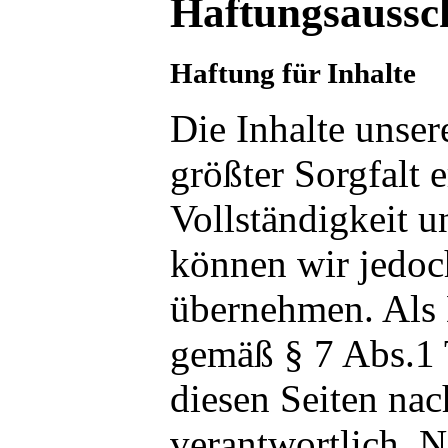
Haftungsaussch
Haftung für Inhalte
Die Inhalte unser
größter Sorgfalt e
Vollständigkeit u
können wir jedo
übernehmen. Als 
gemäß § 7 Abs.1 
diesen Seiten na
verantwortlich. 