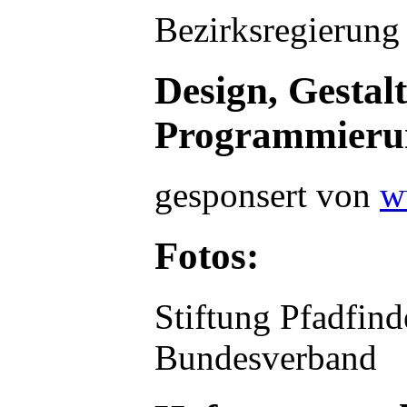
Bezirksregierung
Design, Gestal
Programmieru
gesponsert von
w
Fotos:
Stiftung Pfadfin
Bundesverband