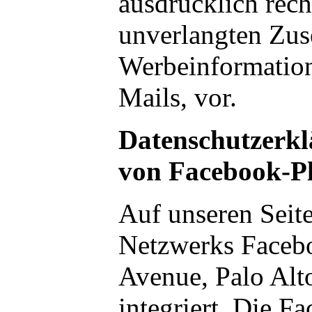
ausdrücklich rech
unverlangten Zu
Werbeinformatio
Mails, vor.
Datenschutzerkl
von Facebook-Pl
Auf unseren Seite
Netzwerks Facebo
Avenue, Palo Al
integriert. Die F