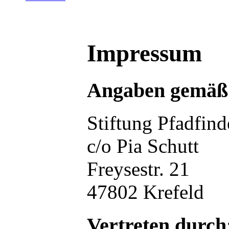
Impressum
Angaben gemäß
Stiftung Pfadfind
c/o Pia Schutt
Freysestr. 21
47802 Krefeld
Vertreten durch