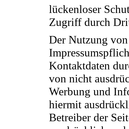
lückenloser Schu
Zugriff durch Drit
Der Nutzung von
Impressumspflicht
Kontaktdaten dur
von nicht ausdrüc
Werbung und Info
hiermit ausdrück
Betreiber der Sei