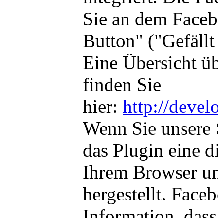
Sie an dem Face
Button" ("Gefällt 
Eine Übersicht ü
finden Sie
hier:
http://devel
Wenn Sie unsere 
das Plugin eine 
Ihrem Browser u
hergestellt. Face
Information, dass