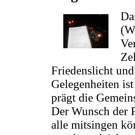
Da
(W
Ve
Ze
Friedenslicht und
Gelegenheiten ist
prägt die Gemeins
Der Wunsch der P
alle mitsingen k