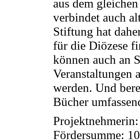
aus dem gleichen
verbindet auch al
Stiftung hat dahe
für die Diözese f
können auch an 
Veranstaltungen 
werden. Und bere
Bücher umfassend
Projektnehmerin
Fördersumme: 10